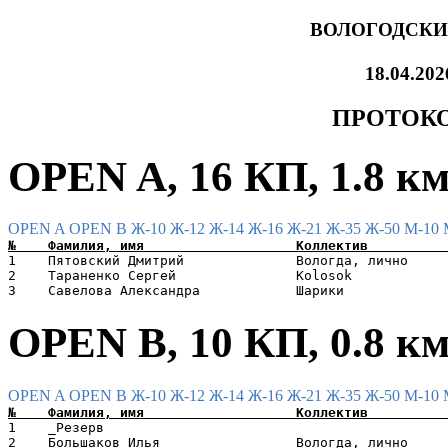
ВОЛОГОДСКИЙ
18.04.20
ПРОТОКО
OPEN A, 16 КП, 1.8 к
OPEN A
OPEN B
Ж-10
Ж-12
Ж-14
Ж-16
Ж-21
Ж-35
Ж-50
М-10
1    Пятовский Дмитрий              Вологда, лично     
2    Тараненко Сергей               Kolosok            
OPEN B, 10 КП, 0.8 к
OPEN A
OPEN B
Ж-10
Ж-12
Ж-14
Ж-16
Ж-21
Ж-35
Ж-50
М-10
1    _Резерв                                           
2    Большаков Илья                 Вологда, лично     