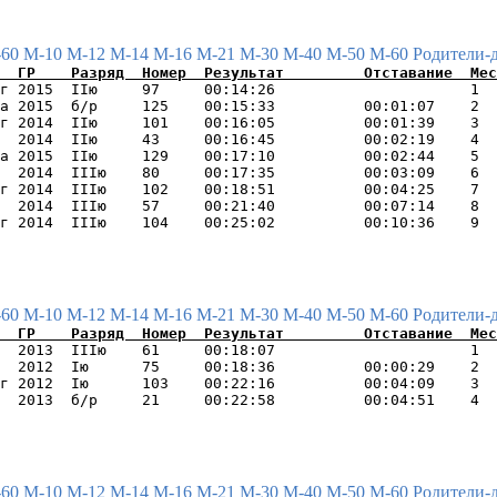
-60
М-10
М-12
М-14
М-16
М-21
М-30
М-40
М-50
М-60
Родители-
г 2015  IIю     97     00:14:26                      1  
а 2015  б/р     125    00:15:33          00:01:07    2  
г 2014  IIю     101    00:16:05          00:01:39    3  
  2014  IIю     43     00:16:45          00:02:19    4  
а 2015  IIю     129    00:17:10          00:02:44    5  
  2014  IIIю    80     00:17:35          00:03:09    6  
г 2014  IIIю    102    00:18:51          00:04:25    7  
  2014  IIIю    57     00:21:40          00:07:14    8  
-60
М-10
М-12
М-14
М-16
М-21
М-30
М-40
М-50
М-60
Родители-
  2013  IIIю    61     00:18:07                      1  
  2012  Iю      75     00:18:36          00:00:29    2  
г 2012  Iю      103    00:22:16          00:04:09    3  
-60
М-10
М-12
М-14
М-16
М-21
М-30
М-40
М-50
М-60
Родители-